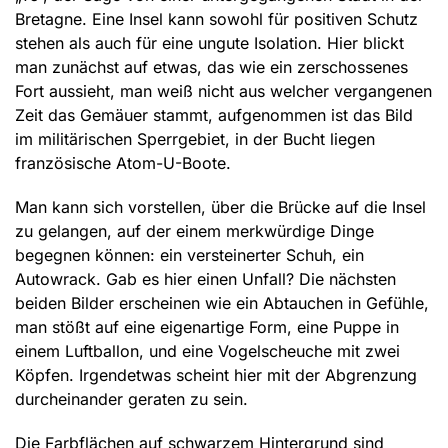
Bretagne. Eine Insel kann sowohl für positiven Schutz
stehen als auch für eine ungute Isolation. Hier blickt
man zunächst auf etwas, das wie ein zerschossenes
Fort aussieht, man weiß nicht aus welcher vergangenen
Zeit das Gemäuer stammt, aufgenommen ist das Bild
im militärischen Sperrgebiet, in der Bucht liegen
französische Atom-U-Boote.
Man kann sich vorstellen, über die Brücke auf die Insel
zu gelangen, auf der einem merkwürdige Dinge
begegnen können: ein versteinerter Schuh, ein
Autowrack. Gab es hier einen Unfall? Die nächsten
beiden Bilder erscheinen wie ein Abtauchen in Gefühle,
man stößt auf eine eigenartige Form, eine Puppe in
einem Luftballon, und eine Vogelscheuche mit zwei
Köpfen. Irgendetwas scheint hier mit der Abgrenzung
durcheinander geraten zu sein.
Die Farbflächen auf schwarzem Hintergrund sind