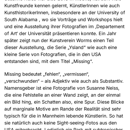
Kunstfreunde kennen gelernt, KünstlerInnen wie auch
KunsthistorikerInnen, insbesondere an der University of
South Alabama , wo sie Vorträge und Workshops hielt
und eine Ausstellung ihrer Fotografien im ‚Departement
of Art‘ der Universität präsentieren konnte. Ein Jahr
später zeigt nun der Kunstverein Worms einen Teil
dieser Ausstellung, die Serie „Ysland“ wie auch eine
kleine Serie von Fotografien, die in den USA
entstanden sind, mit dem Titel „Missing“.
Missing bedeutet „fehlen“, „vermissen“,
„verschwunden“ – als Adjektiv wie auch als Substantiv.
Namensgeber ist eine Fotografie von Susanne Neiss,
die eine Fehlstelle an einer Wand zeigt, an der einmal
ein Bild hing, ein Schatten also, eine Spur. Diese Blicke
auf marginale Motive am Rande der Realität sind sehr
typisch für die in Mannheim lebende Künstlerin. So hat
sie natürlich auch keine Sight-seeing-Fotos aus den
USA mitgebracht. Lediglich ein Park mit subtropischer