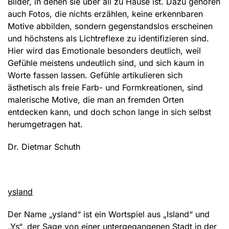
Bilder, in denen sie über all zu Hause ist. Dazu gehören
auch Fotos, die nichts erzählen, keine erkennbaren
Motive abbilden, sondern gegenstandslos erscheinen
und höchstens als Lichtreflexe zu identifizieren sind.
Hier wird das Emotionale besonders deutlich, weil
Gefühle meistens undeutlich sind, und sich kaum in
Worte fassen lassen. Gefühle artikulieren sich
ästhetisch als freie Farb- und Formkreationen, sind
malerische Motive, die man an fremden Orten
entdecken kann, und doch schon lange in sich selbst
herumgetragen hat.
Dr. Dietmar Schuth
ysland
Der Name „ysland“ ist ein Wortspiel aus „Island“ und
„Ys“, der Sage von einer untergegangenen Stadt in der