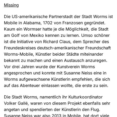
Missing
Die US-amerikanische Partnerstadt der Stadt Worms ist
Mobile in Alabama, 1702 von Franzosen gegründet.
Kaum ein Wormser hatte je die Möglichkeit, die Stadt
am Golf von Mexiko kennen zu lernen. Umso schöner
ist die Initiative von Richard Claus, dem Sprecher des
Freundeskreises deutsch-amerikanischer Freundschaft
Worms-Mobile, Künstler beider Städte miteinander
bekannt zu machen und einen Austausch anzuregen.
Vor drei Jahren wurde der Kunstverein Worms
angesprochen und konnte mit Susanne Neiss eine in
Worms aufgewachsene Künstlerin empfehlen, die sich
auf das Abenteuer einlassen wollte, die erste zu sein.
Die Stadt Worms, namentlich ihr Kulturkoordinator
Volker Gallé, waren von diesem Projekt ebenfalls sehr
angetan und spendierten der Künstlerin den Flug.
Susanne Neiss war also 2013 in Mobile, hat dort viele