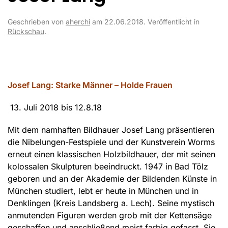
Geschrieben von
aherchi
am
22.06.2018
. Veröffentlicht in
Rückschau
.
Josef Lang: Starke Männer – Holde Frauen
13. Juli 2018 bis 12.8.18
Mit dem namhaften Bildhauer Josef Lang präsentieren
die Nibelungen-Festspiele und der Kunstverein Worms
erneut einen klassischen Holzbildhauer, der mit seinen
kolossalen Skulpturen beeindruckt. 1947 in Bad Tölz
geboren und an der Akademie der Bildenden Künste in
München studiert, lebt er heute in München und in
Denklingen (Kreis Landsberg a. Lech). Seine mystisch
anmutenden Figuren werden grob mit der Kettensäge
geschaffen und anschließend meist farbig gefasst. Sie