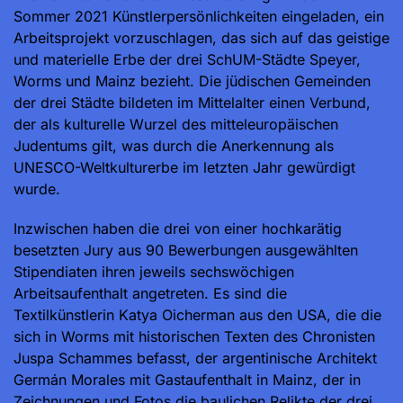
Sommer 2021 Künstlerpersönlichkeiten eingeladen, ein
Arbeitsprojekt vorzuschlagen, das sich auf das geistige
und materielle Erbe der drei SchUM-Städte Speyer,
Worms und Mainz bezieht. Die jüdischen Gemeinden
der drei Städte bildeten im Mittelalter einen Verbund,
der als kulturelle Wurzel des mitteleuropäischen
Judentums gilt, was durch die Anerkennung als
UNESCO-Weltkulturerbe im letzten Jahr gewürdigt
wurde.
Inzwischen haben die drei von einer hochkarätig
besetzten Jury aus 90 Bewerbungen ausgewählten
Stipendiaten ihren jeweils sechswöchigen
Arbeitsaufenthalt angetreten. Es sind die
Textilkünstlerin Katya Oicherman aus den USA, die die
sich in Worms mit historischen Texten des Chronisten
Juspa Schammes befasst, der argentinische Architekt
Germán Morales mit Gastaufenthalt in Mainz, der in
Zeichnungen und Fotos die baulichen Relikte der drei