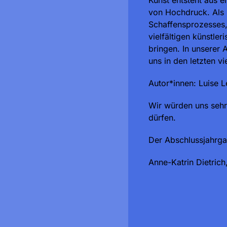
Kunst entsteht aus e
von Hochdruck. Als K
Schaffensprozesses,
vielfältigen künstle
bringen. In unserer 
uns in den letzten v
Autor*innen: Luise L
Wir würden uns sehr 
dürfen.
Der Abschlussjahrg
Anne-Katrin Dietrich,