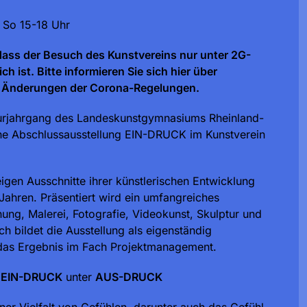
 So 15-18 Uhr
 dass der Besuch des Kunstvereins nur unter 2G-
h ist. Bitte informieren Sie sich hier über
he Änderungen der Corona-Regelungen.
turjahrgang des Landeskunstgymnasiums Rheinland-
eine Abschlussausstellung EIN-DRUCK im Kunstverein
igen Ausschnitte ihrer künstlerischen Entwicklung
 Jahren. Präsentiert wird ein umfangreiches
ung, Malerei, Fotografie, Videokunst, Skulptur und
h bildet die Ausstellung als eigenständig
 das Ergebnis im Fach Projektmanagement.
r
EIN-DRUCK
unter
AUS-DRUCK