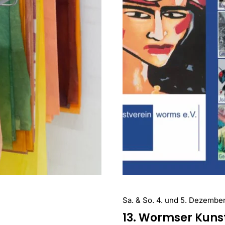
Sa. & So. 4. und 5. Dezembe
13. Wormser Kun