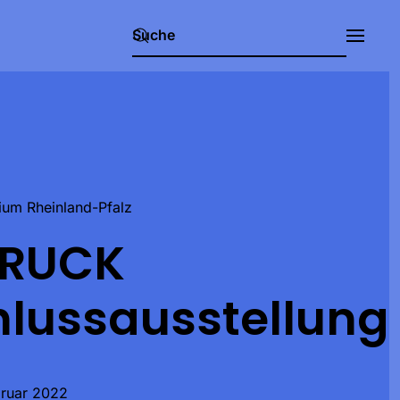
um Rheinland-Pfalz
DRUCK
lussausstellung
bruar 2022