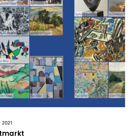
r 2021
stmarkt