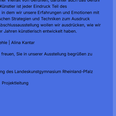
iner Vielfalt von Gefühlen, darunter auch das Gefühl
ünstler ist jeder Eindruck Teil des
 in dem wir unsere Erfahrungen und Emotionen mit
rischen Strategien und Techniken zum Ausdruck
Abschlussausstellung wollen wir ausdrücken, wie wir
ier Jahren künstlerisch entwickelt haben.
ehle | Alina Kantar
freuen, Sie in unserer Ausstellung begrüßen zu
ang des Landeskunstgymnasium Rheinland-Pfalz
 Projektleitung