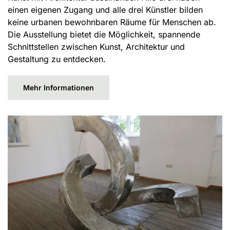
einen eigenen Zugang und alle drei Künstler bilden
keine urbanen bewohnbaren Räume für Menschen ab.
Die Ausstellung bietet die Möglichkeit, spannende
Schnittstellen zwischen Kunst, Architektur und
Gestaltung zu entdecken.
Mehr Informationen