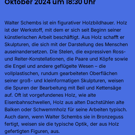
Oktober 2024 um 18:30 Uhr
Walter Schembs ist ein figurativer Holzbildhauer. Holz
ist der Werkstoff, mit dem er sich seit Beginn seiner
künstlerischen Arbeit beschäftigt. Aus Holz schafft er
Skulpturen, die sich mit der Darstellung des Menschen
auseinandersetzen. Die Stelen, die expressiven Ross-
und Reiter-Konstellationen, die Paare und Köpfe sowie
die Engel und andere geflügelte Wesen – die
vollplastischen, rundum gearbeiteten Oberflächen
seiner groß- und kleinformatigen Skulpturen, weisen
die Spuren der Bearbeitung mit Beil und Kettensäge
auf. Oft ist vorgefundenes Holz, wie alte
Eisenbahnschwellen, Holz aus alten Dachstühlen alte
Balken oder Schwemmholz für seine Arbeiten typisch.
Auch dann, wenn Walter Schembs sie in Bronzeguss
fertigt, weisen sie die typische Optik, der aus Holz
gefertigten Figuren, aus.